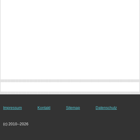
Impressum
Kontakt
Sitemap
Datenschutz
(c) 2010--2026