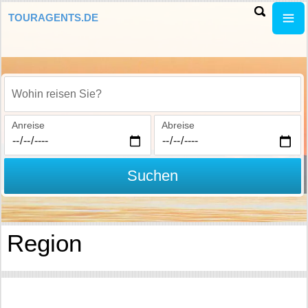
TOURAGENTS.DE
Wohin reisen Sie?
Anreise
Abreise
Suchen
Region