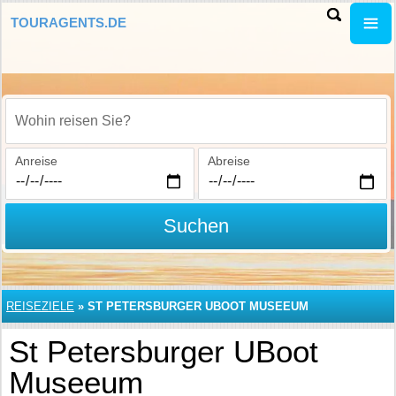
TOURAGENTS.DE
Wohin reisen Sie?
Anreise
Abreise
Suchen
REISEZIELE
»
ST PETERSBURGER UBOOT MUSEEUM
St Petersburger UBoot
Museeum