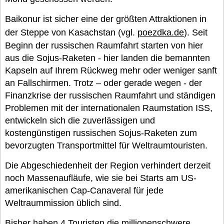
Baikonur ist sicher eine der größten Attraktionen in
der Steppe von Kasachstan (vgl.
poezdka.de
). Seit
Beginn der russischen Raumfahrt starten von hier
aus die Sojus-Raketen - hier landen die bemannten
Kapseln auf Ihrem Rückweg mehr oder weniger sanft
an Fallschirmen. Trotz – oder gerade wegen - der
Finanzkrise der russischen Raumfahrt und ständigen
Problemen mit der internationalen Raumstation ISS,
entwickeln sich die zuverlässigen und
kostengünstigen russischen Sojus-Raketen zum
bevorzugten Transportmittel für Weltraumtouristen.
Die Abgeschiedenheit der Region verhindert derzeit
noch Massenaufläufe, wie sie bei Starts am US-
amerikanischen Cap-Canaveral für jede
Weltraummission üblich sind.
Bisher haben 4 Touristen die millionenschwere