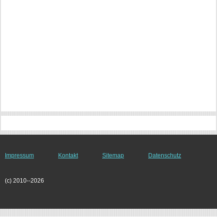
Impressum
Kontakt
Sitemap
Datenschutz
(c) 2010--2026