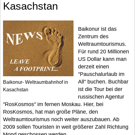
Kasachstan
Baikonur ist das
Zentrum des
Weltraumtourismus.
Für rund 20 Millionen
US Dollar kann man
derzeit einen
"Pauschalurlaub im
All" buchen. Buchbar
Baikonur- Weltraumbahnhof in
ist die Tour bei der
Kasachstan
russischen Agentur
"RosKosmos" im fernen Moskau. Hier, bei
RosKosmos, hat man große Pläne, den
Weltraumtourismus noch weiter auszubauen. Ab
2009 sollen Touristen in weit größerer Zahl Richtung
Mond geschossen werden.