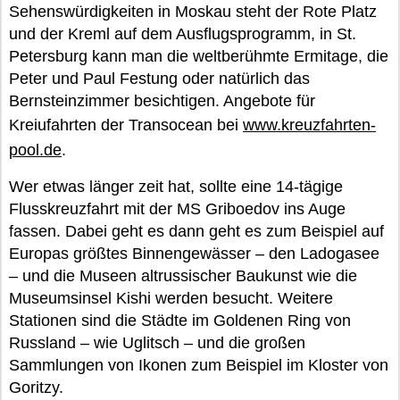
Sehenswürdigkeiten in Moskau steht der Rote Platz
und der Kreml auf dem Ausflugsprogramm, in St.
Petersburg kann man die weltberühmte Ermitage, die
Peter und Paul Festung oder natürlich das
Bernsteinzimmer besichtigen. Angebote für
Kreiufahrten der Transocean bei
www.kreuzfahrten-
pool.de
.
Wer etwas länger zeit hat, sollte eine 14-tägige
Flusskreuzfahrt mit der MS Griboedov ins Auge
fassen. Dabei geht es dann geht es zum Beispiel auf
Europas größtes Binnengewässer – den Ladogasee
– und die Museen altrussischer Baukunst wie die
Museumsinsel Kishi werden besucht. Weitere
Stationen sind die Städte im Goldenen Ring von
Russland – wie Uglitsch – und die großen
Sammlungen von Ikonen zum Beispiel im Kloster von
Goritzy.