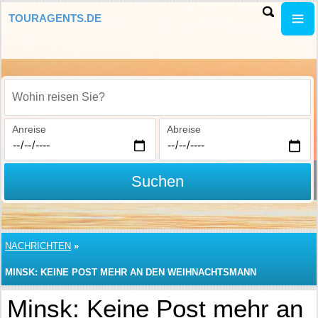
TOURAGENTS.DE
Wohin reisen Sie?
Anreise
Abreise
Suchen
NACHRICHTEN
»
MINSK: KEINE POST MEHR AN DEN WEIHNACHTSMANN
Minsk: Keine Post mehr an