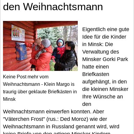
den Weihnachtsmann
Eigentlich eine gute
Idee für die Kinder
in Minsk: Die
Verwaltung des
Minsker Gorki Park
hatte einen
Briefkasten
Keine Post mehr vom
aufgehängt, in den
Weihnachtsmann - Klein Margo is
die kleinen Minsker
traurig über geklaute Briefkästen in
Ihre Wünsche an
Minsk
den
Weihnachtsmann einwerfen konnten. Aber
"Väterchen Frost" (rus.: Ded Moroz) wie der
Weihnachtsmann in Russland genannt wird, wird