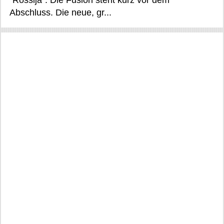
"Rossija". Die Fusion steht kurz vor dem
Abschluss. Die neue, gr...