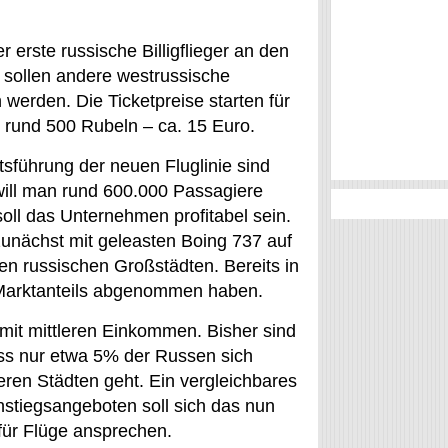
 erste russische Billigflieger an den
 sollen andere westrussische
werden. Die Ticketpreise starten für
 rund 500 Rubeln – ca. 15 Euro.
sführung der neuen Fluglinie sind
will man rund 600.000 Passagiere
soll das Unternehmen profitabel sein.
zunächst mit geleasten Boing 737 auf
en russischen Großstädten. Bereits in
Marktanteils abgenommen haben.
n mit mittleren Einkommen. Bisher sind
ss nur etwa 5% der Russen sich
ren Städten geht. Ein vergleichbares
instiegsangeboten soll sich das nun
ür Flüge ansprechen.