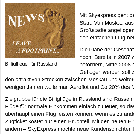
Mit Skyexpress geht der
Start. Von Moskau aus
Großstädte angeflogen 
den einfachen Flug bei
Die Pläne der Geschäft
hoch: Bereits in 2007 
Billigflieger für Russland
befördern, Mitte 2008 
Geflogen werden soll 
den attraktiven Strecken zwischen Moskau und weiter
wenigen Jahren wolle man Aeroflot und Co 20% des 
Zielgruppe für die Billigflüge in Russland sind Russe
Flüge für normale Einkommen einfach zu teuer, so da
überhaupt einen Flug leisten können, wenn es zu ande
Zugticket kostet nur einen Bruchteil. Mit den neuen E
ändern – SkyExpress möchte neue Kundenschichten f